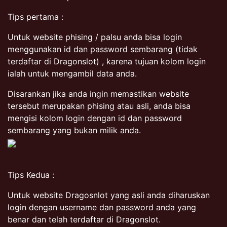
Tips pertama :
Untuk website phising / palsu anda bisa login
menggunakan id dan password sembarang (tidak
terdaftar di Dragonslot) , karena tujuan kolom login
ialah untuk mengambil data anda.
Disarankan jika anda ingin memastikan website
tersebut merupakan phising atau asli, anda bisa
mengisi kolom login dengan id dan password
sembarang yang bukan milik anda.
Tips Kedua :
Untuk website Dragosnlot yang asli anda diharuskan
login dengan username dan password anda yang
benar dan telah terdaftar di Dragonslot.