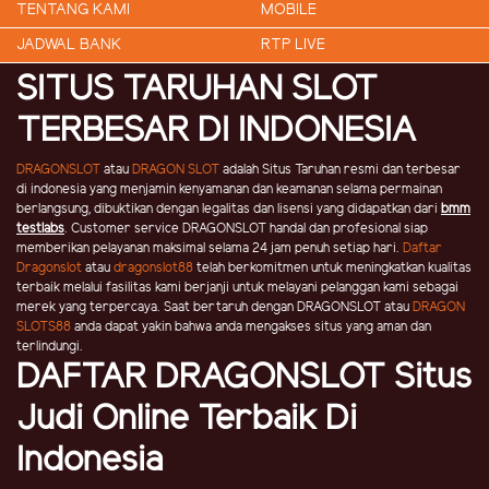
TENTANG KAMI
MOBILE
JADWAL BANK
RTP LIVE
SITUS TARUHAN SLOT
TERBESAR DI INDONESIA
DRAGONSLOT
atau
DRAGON SLOT
adalah Situs Taruhan resmi dan terbesar
di indonesia yang menjamin kenyamanan dan keamanan selama permainan
berlangsung, dibuktikan dengan legalitas dan lisensi yang didapatkan dari
bmm
testlabs
. Customer service DRAGONSLOT handal dan profesional siap
memberikan pelayanan maksimal selama 24 jam penuh setiap hari.
Daftar
Dragonslot
atau
dragonslot88
telah berkomitmen untuk meningkatkan kualitas
terbaik melalui fasilitas kami berjanji untuk melayani pelanggan kami sebagai
merek yang terpercaya. Saat bertaruh dengan DRAGONSLOT atau
DRAGON
SLOTS88
anda dapat yakin bahwa anda mengakses situs yang aman dan
terlindungi.
DAFTAR DRAGONSLOT Situs
Judi Online Terbaik Di
Indonesia