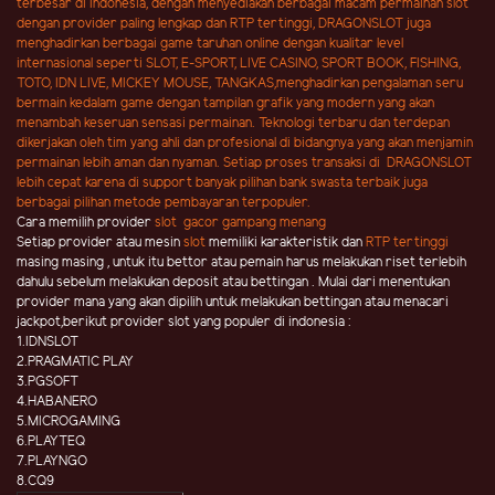
terbesar di Indonesia, dengan menyediakan berbagai macam permainan slot
dengan provider paling lengkap dan RTP tertinggi, DRAGONSLOT
juga
menghadirkan berbagai game
taruhan online
dengan kualitar level
internasional seperti SLOT, E-SPORT, LIVE CASINO, SPORT BOOK, FISHING,
TOTO, IDN LIVE, MICKEY MOUSE, TANGKAS,menghadirkan pengalaman seru
bermain kedalam game dengan tampilan grafik yang modern yang akan
menambah keseruan sensasi permainan. Teknologi terbaru dan terdepan
dikerjakan oleh tim yang ahli dan profesional di bidangnya yang akan menjamin
permainan lebih aman dan nyaman. Setiap proses transaksi di DRAGONSLOT
lebih cepat karena di support banyak pilihan bank swasta terbaik juga
berbagai pilihan metode pembayaran terpopuler.
Cara memilih provider
slot gacor gampang menang
Setiap provider atau mesin
slot
memiliki karakteristik dan
RTP tertinggi
masing masing , untuk itu bettor atau pemain harus melakukan riset terlebih
dahulu sebelum melakukan deposit atau bettingan . Mulai dari menentukan
provider mana yang akan dipilih untuk melakukan bettingan atau menacari
jackpot,berikut provider slot yang populer di indonesia :
1.IDNSLOT
2.PRAGMATIC PLAY
3.PGSOFT
4.HABANERO
5.MICROGAMING
6.PLAYTEQ
7.PLAYNGO
8.CQ9