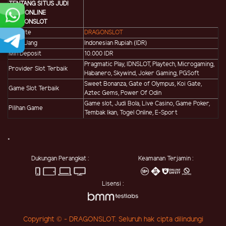
TENTANG SITUS JUDI
SLOT ONLINE
DRAGONSLOT
Website
DRAGONSLOT
Mata Uang
Indonesian Rupiah (IDR)
Min Deposit
10.000 IDR
Pragmatic Play, IDNSLOT, Playtech, Microgaming,
Provider Slot Terbaik
Habanero, Skywind, Joker Gaming, PGSoft
Sweet Bonanza, Gate of Olympus, Koi Gate,
Game Slot Terbaik
Aztec Gems, Power Of Odin
Game slot, Judi Bola, Live Casino, Game Poker,
Pilihan Game
Tembak Ikan, Togel Online, E-Sport
"
Dukungan Perangkat :
Keamanan Terjamin :
Lisensi :
Copyright © - DRAGONSLOT. Seluruh hak cipta dilindungi